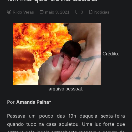
Rildo Veras
maio 9, 2021
0
Notícias
Crédito:
arquivo pessoal.
Por
Amanda Palha
*
Passava um pouco das 19h daquela sexta-feira
quando tudo na casa aquietou. Uma luz forte que