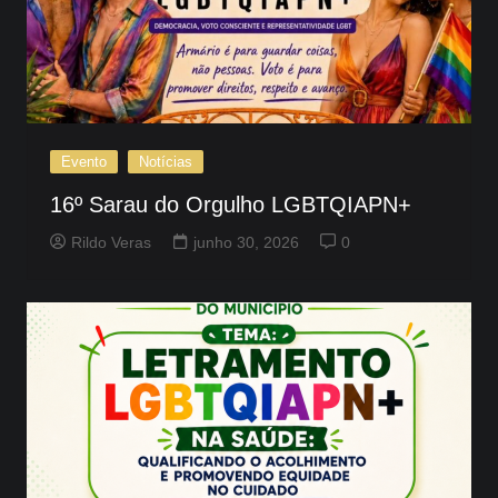
Evento
Notícias
16º Sarau do Orgulho LGBTQIAPN+
Rildo Veras
junho 30, 2026
0