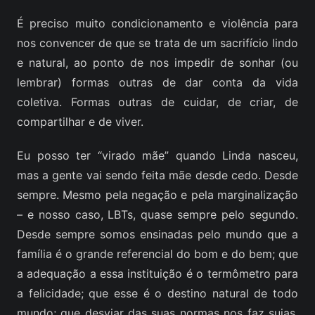
É preciso muito condicionamento e violência para
nos convencer de que se trata de um sacrifício lindo
e natural, ao ponto de nos impedir de sonhar (ou
lembrar) formas outras de dar conta da vida
coletiva. Formas outras de cuidar, de criar, de
compartilhar e de viver.
Eu posso ter “virado mãe” quando Linda nasceu,
mas a gente vai sendo feita mãe desde cedo. Desde
sempre. Mesmo pela negação e pela marginalização
– e nosso caso, LBTs, quase sempre pelo segundo.
Desde sempre somos ensinadas pelo mundo que a
família é o grande referencial do bom e do bem; que
a adequação a essa instituição é o termômetro para
a felicidade; que esse é o destino natural de todo
mundo; que desviar das suas normas nos faz sujas,