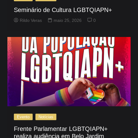
Seminário de Cultura LGBTQIAPN+
Rildo Veras
maio 25, 2026
0
Evento
Notícias
Frente Parlamentar LGBTQIAPN+
realiza audiência em Belo Jardim