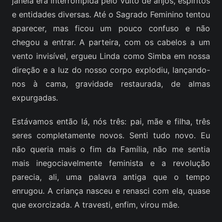
janela era interrompida pelo vulto de anjos, espíritos
e entidades diversas. Até o Sagrado Feminino tentou
aparecer, mas ficou um pouco confuso e não
chegou a entrar. A parteira, com os cabelos a um
vento invisível, ergueu Linda como Simba em nossa
direção e a luz do nosso corpo explodiu, lançando-
nos à cama, gravidade restaurada, de almas
expurgadas.
Estávamos então lá, nós três: pai, mãe e filha, três
seres completamente novos. Senti tudo novo. Eu
não queria mais o fim da Família, não me sentia
mais inegociavelmente feminista e a revolução
parecia, ali, uma palavra antiga que o tempo
enrugou. A criança nasceu e renasci com ela, quase
que exorcizada. A travesti, enfim, virou mãe.