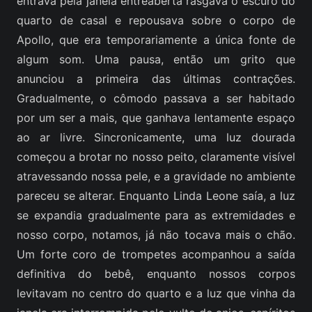
entrava pela janela entreaberta rasgava o escuro do
quarto de casal e repousava sobre o corpo de
Apollo, que era temporariamente a única fonte de
algum som. Uma pausa, então um grito que
anunciou a primeira das últimas contrações.
Gradualmente, o cômodo passava a ser habitado
por um ser a mais, que ganhava lentamente espaço
ao ar livre. Sincronicamente, uma luz dourada
começou a brotar no nosso peito, claramente visível
atravessando nossa pele, e a gravidade no ambiente
pareceu se alterar. Enquanto Linda Leone saía, a luz
se expandia gradualmente para as extremidades e
nosso corpo, notamos, já não tocava mais o chão.
Um forte coro de trompetes acompanhou a saída
definitiva do bebê, enquanto nossos corpos
levitavam no centro do quarto e a luz que vinha da