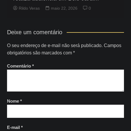
Rildo Veras
maio 22, 2026
0
Deixe um comentário
O seu endereço de e-mail não será publicado.
Campos
obrigatórios são marcados com
*
Comentário
*
Nome
*
E-mail
*