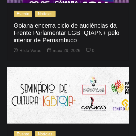
Evento
Notícias
Goiana encerra ciclo de audiências da
Frente Parlamentar LGBTQIAPN+ pelo
interior de Pernambuco
Rildo Veras
maio 29, 2026
0
Evento
Notícias