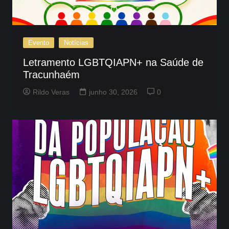
Evento
Notícias
Letramento LGBTQIAPN+ na Saúde de
Tracunhaém
Rildo Veras
junho 30, 2026
0