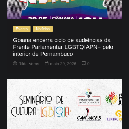
Evento
Notícias
Goiana encerra ciclo de audiências da
Frente Parlamentar LGBTQIAPN+ pelo
interior de Pernambuco
Rildo Veras
maio 29, 2026
0