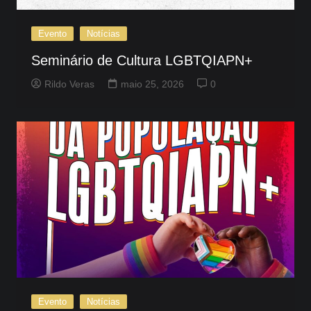
Evento
Notícias
Seminário de Cultura LGBTQIAPN+
Rildo Veras
maio 25, 2026
0
Evento
Notícias