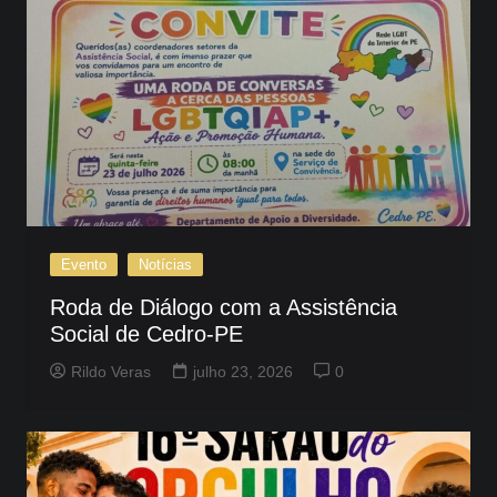
Evento
Notícias
Roda de Diálogo com a Assistência
Social de Cedro-PE
Rildo Veras
julho 23, 2026
0