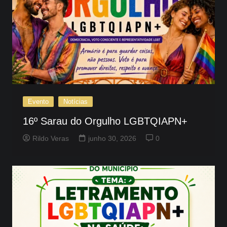
Evento
Notícias
16º Sarau do Orgulho LGBTQIAPN+
Rildo Veras
junho 30, 2026
0