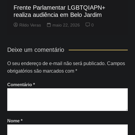
Frente Parlamentar LGBTQIAPN+
realiza audiência em Belo Jardim
Rildo Veras
maio 22, 2026
0
Deixe um comentário
O seu endereço de e-mail não será publicado.
Campos
obrigatórios são marcados com
*
Comentário
*
Nome
*