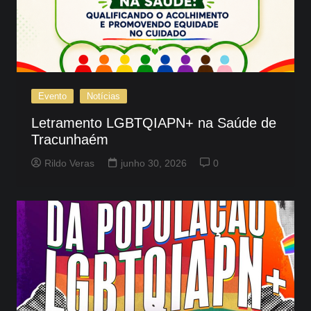
Evento
Notícias
Letramento LGBTQIAPN+ na Saúde de
Tracunhaém
Rildo Veras
junho 30, 2026
0