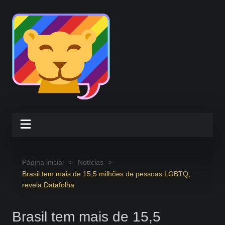
Ir
para
o
conteúdo
Página inicial
Notícias
Brasil tem mais de 15,5 milhões de pessoas LGBTQ,
revela Datafolha
Brasil tem mais de 15,5